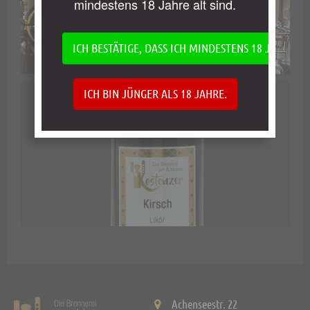
mindestens 18 Jahre alt sind.
ICH BESTÄTIGE, DASS ICH MINDESTENS 18 JAHRE AL
ICH BIN JÜNGER ALS 18 JAHRE.
Achenseestr. 22