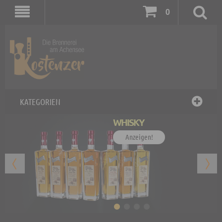
0
KATEGORIEN
WHISKY
Anzeigen!