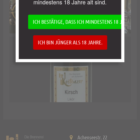
mindestens 18 Jahre alt sind.
ICH BESTÄTIGE, DASS ICH MINDESTENS 18 JAHRE AL
ICH BIN JÜNGER ALS 18 JAHRE.
Achenseestr. 22