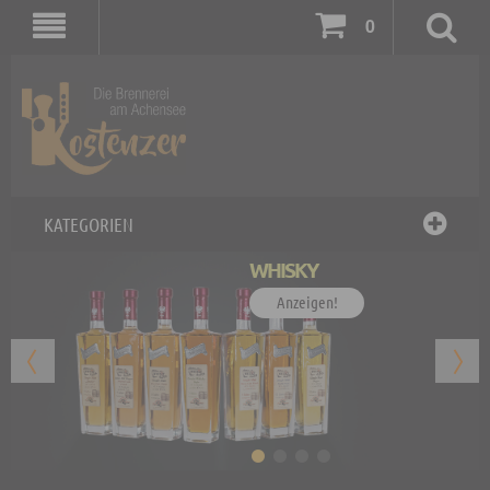
0
KATEGORIEN
WHISKY
Anzeigen!