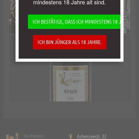
mindestens 18 Jahre alt sind.
ICH BESTÄTIGE, DASS ICH MINDESTENS 18 JAHRE AL
ICH BIN JÜNGER ALS 18 JAHRE.
Achenseestr. 22