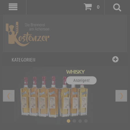
0
KATEGORIEN
WHISKY
Anzeigen!