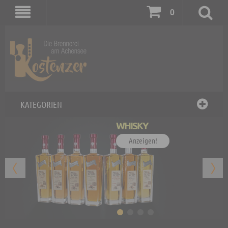
0
KATEGORIEN
WHISKY
Anzeigen!