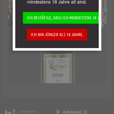
mindestens 18 Jahre alt sind.
ICH BESTÄTIGE, DASS ICH MINDESTENS 18 JAHRE AL
ICH BIN JÜNGER ALS 18 JAHRE.
Achenseestr. 22