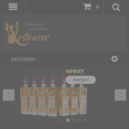
0
KATEGORIEN
WHISKY
Anzeigen!