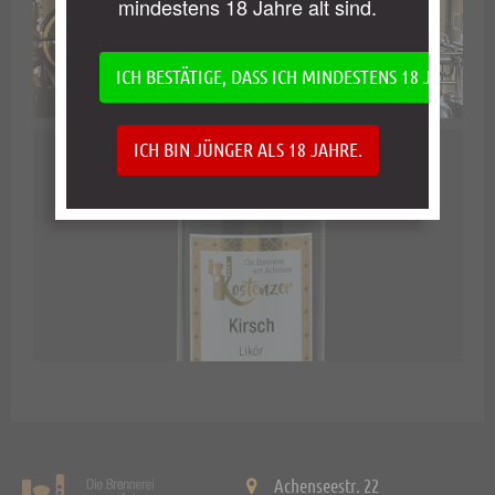
mindestens 18 Jahre alt sind.
ICH BESTÄTIGE, DASS ICH MINDESTENS 18 JAHRE AL
ICH BIN JÜNGER ALS 18 JAHRE.
Achenseestr. 22