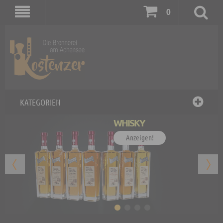
0
KATEGORIEN
WHISKY
Anzeigen!