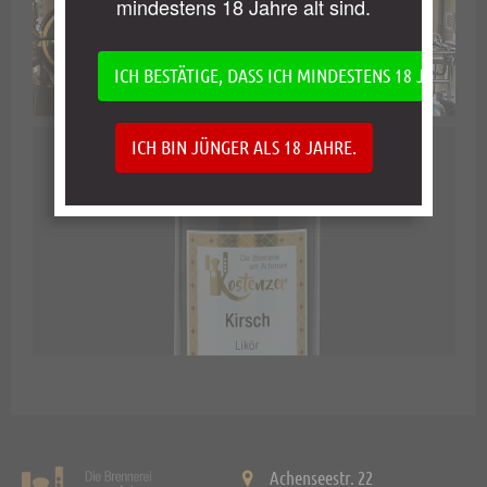
mindestens 18 Jahre alt sind.
ICH BESTÄTIGE, DASS ICH MINDESTENS 18 JAHRE AL
ICH BIN JÜNGER ALS 18 JAHRE.
Achenseestr. 22