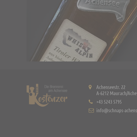
Achenseestr. 22
A-6212 Maurach/Ache
+43 5243 5795
info@schnaps-achens