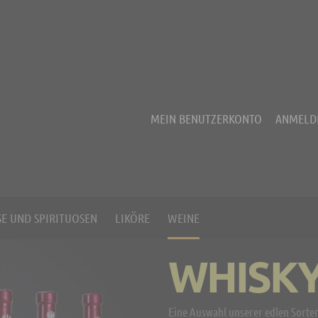
MEIN BENUTZERKONTO
ANMELD
E UND SPIRITUOSEN
LIKÖRE
WEINE
WHISK
Eine Auswahl unserer edlen Sorten