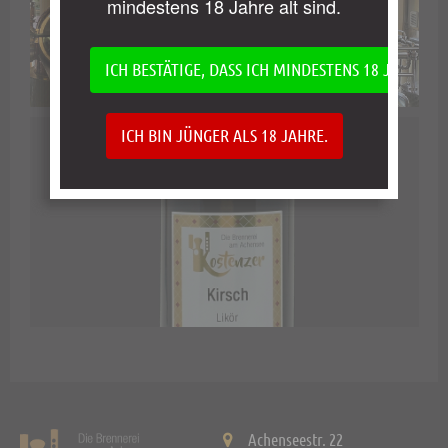
mindestens 18 Jahre alt sind.
ICH BESTÄTIGE, DASS ICH MINDESTENS 18 JAHRE AL
ICH BIN JÜNGER ALS 18 JAHRE.
Achenseestr. 22