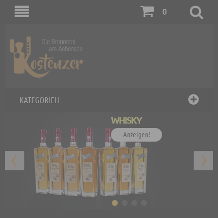
0
KATEGORIEN
WHISKY
Anzeigen!