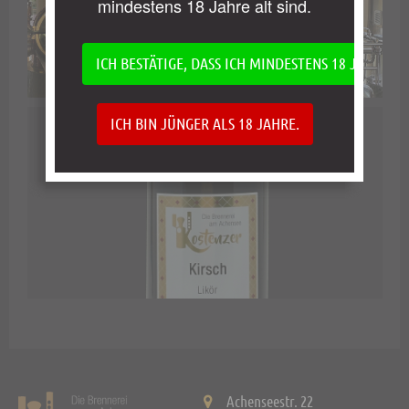
mindestens 18 Jahre alt sind.
ICH BESTÄTIGE, DASS ICH MINDESTENS 18 JAHRE AL
ICH BIN JÜNGER ALS 18 JAHRE.
Achenseestr. 22