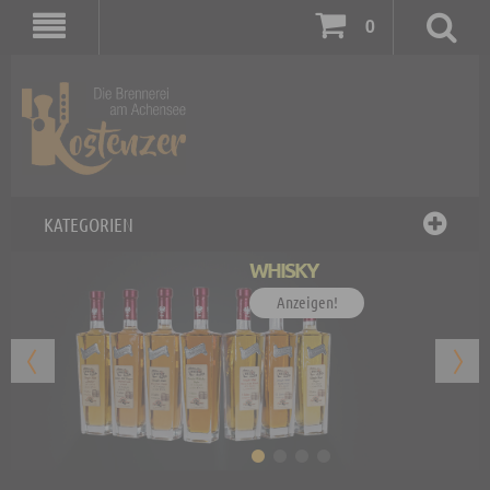
0
KATEGORIEN
WHISKY
Anzeigen!