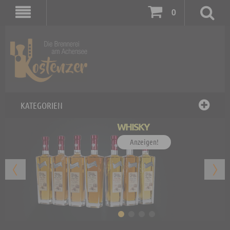
0
KATEGORIEN
WHISKY
Anzeigen!