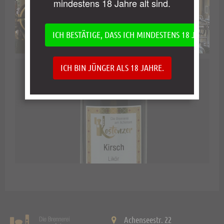
mindestens 18 Jahre alt sind.
ICH BESTÄTIGE, DASS ICH MINDESTENS 18 JAHRE AL
ICH BIN JÜNGER ALS 18 JAHRE.
Achenseestr. 22